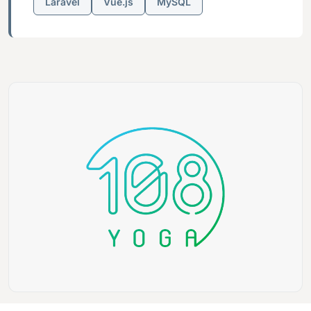
Laravel
Vue.js
MySQL